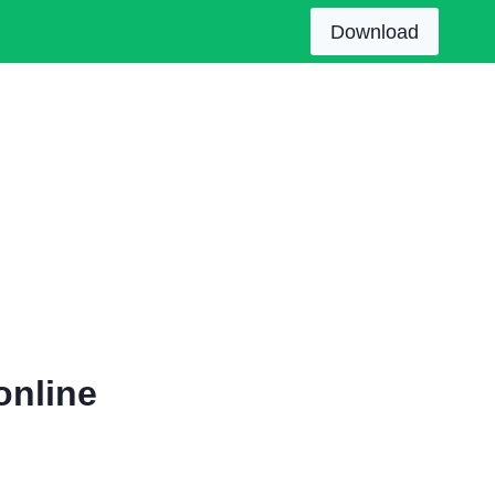
Download
online