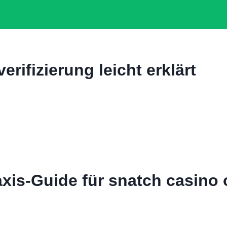
rifizierung leicht erklärt
axis‑Guide für snatch casino 