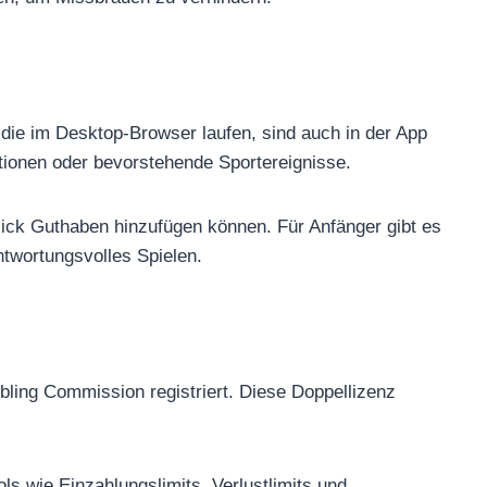
, die im Desktop‑Browser laufen, sind auch in der App
tionen oder bevorstehende Sportereignisse.
lick Guthaben hinzufügen können. Für Anfänger gibt es
ntwortungsvolles Spielen.
bling Commission registriert. Diese Doppel­lizenz
s wie Einzahlungslimits, Verlustlimits und