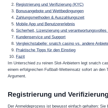
Registrierung und Verifizierung (KYC)
Bonusangebote und Wettbedingungen
Zahlungsmethoden & Auszahlungszeit
Mobile App und Benutzererlebnis
Sicherheit, Lizenzierung und verantwortungsvolles
Kundenservice und Support
Vergleichstabelle: snatch casino vs. andere Anbiet
Praktische Tipps für den Einstieg
Fazit
Im Unterschied zu reinen Slot‑Anbietern legt snatch c
einem erfolgreichen Fußball‑Wetteinsatz sofort an den 
Argument.
Registrierung und Verifizierun
Der Anmeldeprozess ist bewusst einfach gehalten: Sie b