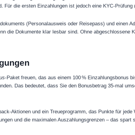
ird. Für die ersten Einzahlungen ist jedoch eine KYC‑Prüfu
sdokuments (Personalausweis oder Reisepass) und einen Ad
wenn die Dokumente klar lesbar sind. Ohne abgeschlossen
ngungen
us
-Paket freuen, das aus einem 100 % Einzahlungsbonus bis
nden. Das bedeutet, dass Sie den Bonusbetrag 35‑mal ums
ack‑Aktionen und ein Treueprogramm, das Punkte für jede W
ungen und die maximalen Auszahlungsgrenzen – das spart sp